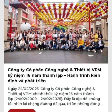
Công ty Cổ phần Công nghệ & Thiết bị VPM
kỷ niệm 16 năm thành lập – Hành trình kiên
định và phát triển
Ngày 24/02/2025, Công ty Cổ phần Công nghệ &
Thiết bị VPM chính thức kỷ niệm 16 năm thành
lập (24/02/2009 – 24/02/2025). Đây là dịp để chúng
tôi nhìn lại chặng đường đã qua, tri ân những đóng
góp của khách hàng, đối tác và đội ngũ nhân viên,