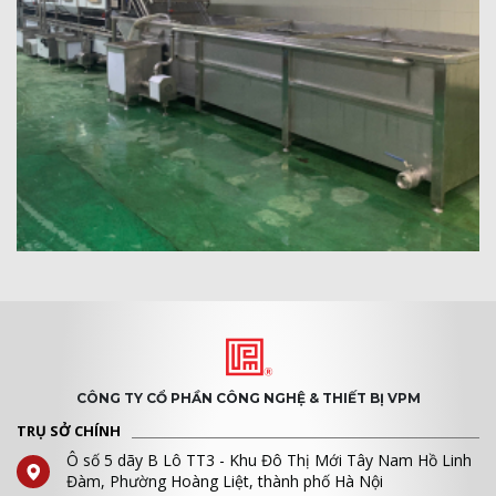
CÔNG TY CỔ PHẦN CÔNG NGHỆ & THIẾT BỊ VPM
TRỤ SỞ CHÍNH
Ô số 5 dãy B Lô TT3 - Khu Đô Thị Mới Tây Nam Hồ Linh
Đàm, Phường Hoàng Liệt, thành phố Hà Nội