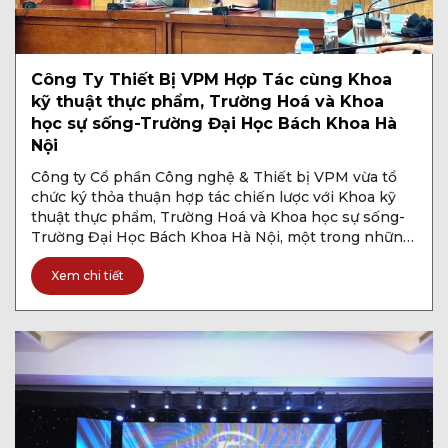
Công Ty Thiết Bị VPM Hợp Tác cùng Khoa
kỹ thuật thực phẩm, Trường Hoá và Khoa
học sự sống-Trường Đại Học Bách Khoa Hà
Nội
Công ty Cổ phần Công nghệ & Thiết bị VPM vừa tổ
chức ký thỏa thuận hợp tác chiến lược với Khoa kỹ
thuật thực phẩm, Trường Hoá và Khoa học sự sống-
Trường Đại Học Bách Khoa Hà Nội, một trong những
cơ sở giáo dục hàng đầu về công nghệ và kỹ thuật tại
[…]
Xem chi tiết