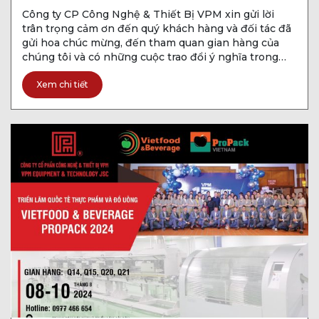
Công ty CP Công Nghệ & Thiết Bị VPM xin gửi lời
trân trọng cảm ơn đến quý khách hàng và đối tác đã
gửi hoa chúc mừng, đến tham quan gian hàng của
chúng tôi và có những cuộc trao đổi ý nghĩa trong
suốt sự kiện vừa qua. Chúng tôi rất vui mừng […]
Xem chi tiết