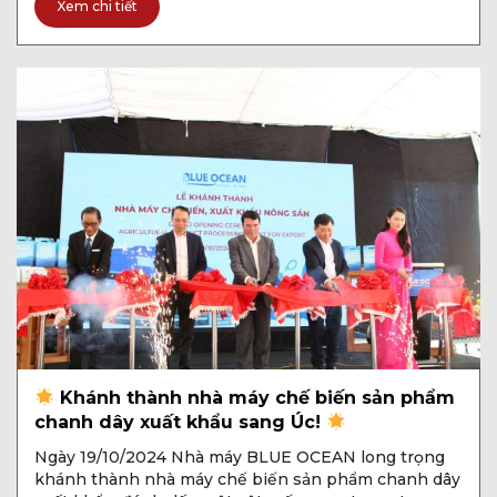
đồng thời khẳng định tầm nhìn phát triển bền vững
Xem chi tiết
[…]
Khánh thành nhà máy chế biến sản phẩm
chanh dây xuất khẩu sang Úc!
Ngày 19/10/2024 Nhà máy BLUE OCEAN long trọng
khánh thành nhà máy chế biến sản phẩm chanh dây