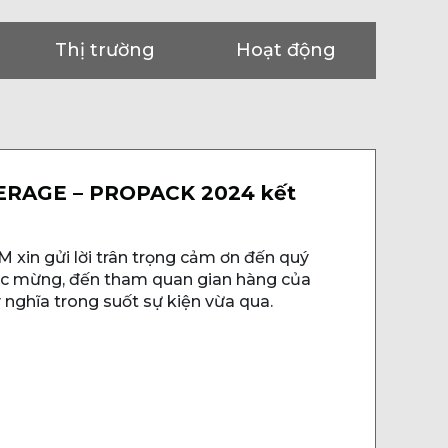
Thị trường
Hoạt động
ERAGE – PROPACK 2024 kết
 xin gửi lời trân trọng cảm ơn đến quý
húc mừng, đến tham quan gian hàng của
 nghĩa trong suốt sự kiện vừa qua.