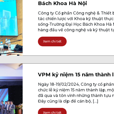
Bách Khoa Hà Nội
Công ty Cổ phần Công nghệ & Thiết 
tác chiến lược với Khoa kỹ thuật th
sống-Trường Đại Học Bách Khoa Hà N
hàng đầu về công nghệ và kỹ thuật tạ
Xem chi tiết
VPM kỷ niệm 15 năm thành 
Ngày 18-19/02/2024, Công ty cổ phần
chức lễ kỷ niệm 15 năm thành lập, mộ
đã qua và tôn vinh những thành tựu 
Đây cũng là dịp để cán bộ, […]
Xem chi tiết