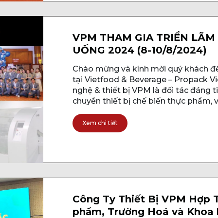
VPM THAM GIA TRIỂN LÃM
UỐNG 2024 (8-10/8/2024)
Chào mừng và kính mời quý khách đế
tại Vietfood & Beverage – Propack V
nghệ & thiết bị VPM là đối tác đáng t
chuyền thiết bị chế biến thực phẩm, v
Xem chi tiết
Công Ty Thiết Bị VPM Hợp T
phẩm, Trường Hoá và Khoa 