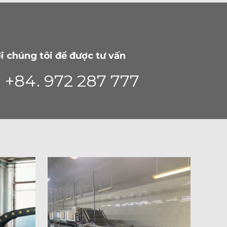
i chúng tôi để được tư vấn
: +84. 972 287 777