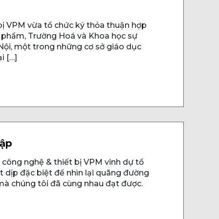
bị VPM vừa tổ chức ký thỏa thuận hợp
ực phẩm, Trường Hoá và Khoa học sự
ội, một trong những cơ sở giáo dục
i […]
lập
 công nghệ & thiết bị VPM vinh dự tổ
t dịp đặc biệt để nhìn lại quãng đường
mà chúng tôi đã cùng nhau đạt được.