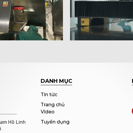
DANH MỤC
Tin tức
Trang chủ
Video
Nam Hồ Linh
Tuyển dụng
i