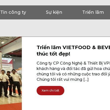
Tin công ty
Sự kiện
Triển lãm
Triển lãm VIETFOOD & BEV
thúc tốt đẹp!
Công ty CP Công Nghệ & Thiết Bị VPM
khách hàng và đối tác đã gửi hoa c
chúng tôi và có những cuộc trao đổi ý
Chúng tôi rất vui mừng […]
Xem chi tiết