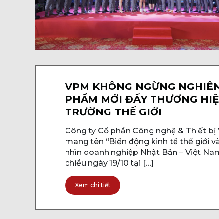
VPM KHÔNG NGỪNG NGHIÊN
PHẨM MỚI ĐẨY THƯƠNG HIỆU
TRƯỜNG THẾ GIỚI
Công ty Cổ phần Công nghệ & Thiết bị
mang tên “Biến động kinh tế thế giới và
nhìn doanh nghiệp Nhật Bản – Việt Nam
chiều ngày 19/10 tại […]
Xem chi tiết