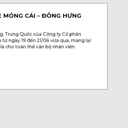
È MÓNG CÁI – ĐÔNG HƯNG
g, Trung Quốc của Công ty Cổ phần
 từ ngày 19 đến 21/06 vừa qua, mang lại
a cho toàn thể cán bộ nhân viên.