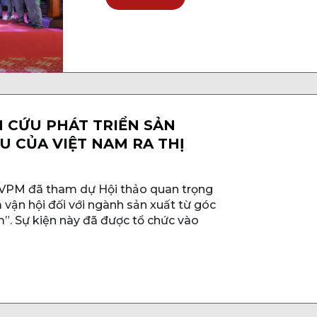
 CỨU PHÁT TRIỂN SẢN
 CỦA VIỆT NAM RA THỊ
 VPM đã tham dự Hội thảo quan trọng
 vận hội đối với ngành sản xuất từ góc
”. Sự kiện này đã được tổ chức vào