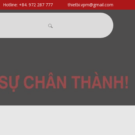
Hotline: +84. 972 287 777
thietbi.vpm@gmail.com