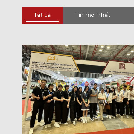
Tất cả
Tin mới nhất