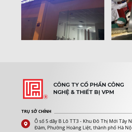
CÔNG TY CỔ PHẦN CÔNG
NGHỆ & THIẾT BỊ VPM
TRỤ SỞ CHÍNH
Ô số 5 dãy B Lô TT3 - Khu Đô Thị Mới Tây 
Đàm, Phường Hoàng Liệt, thành phố Hà Nộ