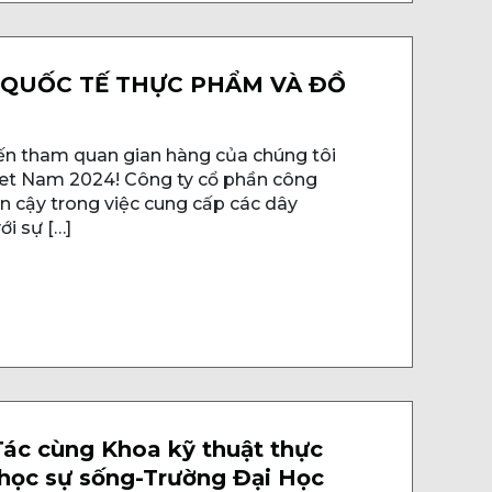
 QUỐC TẾ THỰC PHẨM VÀ ĐỒ
n tham quan gian hàng của chúng tôi
iet Nam 2024! Công ty cổ phần công
in cậy trong việc cung cấp các dây
ới sự […]
ác cùng Khoa kỹ thuật thực
học sự sống-Trường Đại Học