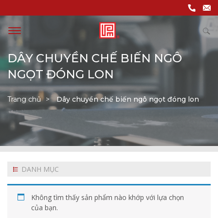
DÂY CHUYỀN CHẾ BIẾN NGÔ
NGỌT ĐÓNG LON
Trang chủ
Dây chuyền chế biến ngô ngọt đóng lon
DANH MỤC
Không tìm thấy sản phẩm nào khớp với lựa chọn
của bạn.