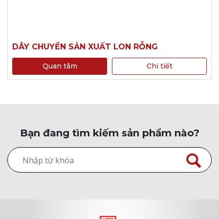
DÂY CHUYỀN SẢN XUẤT LON RỖNG
Quan tâm
Chi tiết
Bạn đang tìm kiếm sản phẩm nào?