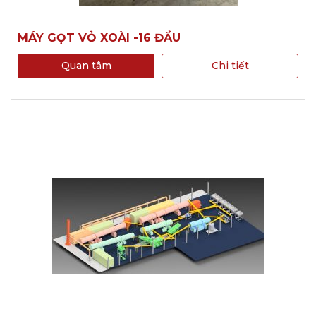
MÁY GỌT VỎ XOÀI -16 ĐẦU
Quan tâm
Chi tiết