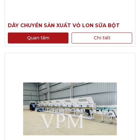
DÂY CHUYỀN SẢN XUẤT VỎ LON SỮA BỘT
Quan tâm
Chi tiết