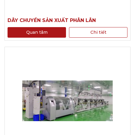
DÂY CHUYỀN SẢN XUẤT PHÂN LÂN
Quan tâm
Chi tiết