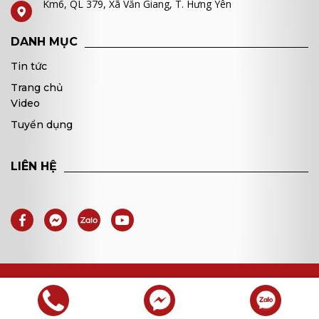
Km6, QL 379, Xã Văn Giang, T. Hưng Yên
DANH MỤC
Tin tức
Trang chủ
Video
Tuyển dụng
LIÊN HỆ