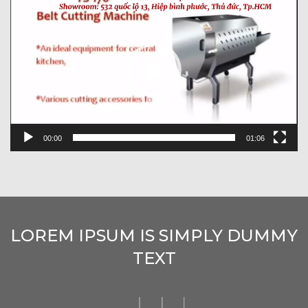
chơi
Video
00:00
01:06
LOREM IPSUM IS SIMPLY DUMMY
TEXT