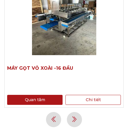
MÁY GỌT VỎ XOÀI -16 ĐẦU
Quan tâm
Chi tiết