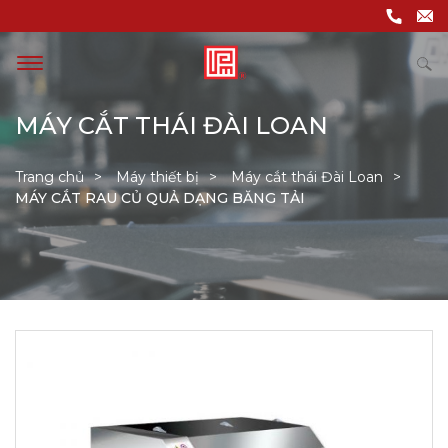
MÁY CẮT THÁI ĐÀI LOAN
Trang chủ
Máy thiết bị
Máy cắt thái Đài Loan
MÁY CẮT RAU CỦ QUẢ DẠNG BĂNG TẢI