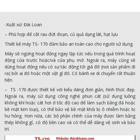
-Xuất xứ: Đài Loan
– Phù hợp để cắt rau đứt đoạn, củ quả dạng lát, hạt lựu
Thiết kế máy TS- 170 đảm bảo an toàn cao cho người sử dụng.
Máy sẽ ngừng hoạt động ngay lập tức nếu trong quá trình hoạt
động cửa trước hoặc/và cửa phụ mở. Ngoài ra, máy cũng sẽ
dừng hoạt động nếu có sự tác động tới giá đỡ (nơi sản phẩm đi
ra) bởi ai đó hoặc một vật gì đó.
Có bánh xe di chuyển rất thuận
tiện.
– TS -170 được thiết kế với kiểu dáng đơn giản, hình thức đẹp.
Ngoài ra, máy sử dụng công nghệ phun cát (sử dụng luồng
không khí hoặc cát hơi ở tốc độ cao để làm sạch bằng đá hoặc
bề mặt kim loại), có thể bảo vệ bề mặt khỏi bị ô nhiễm hoặc bị
hư hỏng. Hơn nữa, các bộ phận chính của máy được làm bằng
thép không gỉ, có độ bền cao và có thể dễ dàng vệ sinh và bảo
trì.
Trình