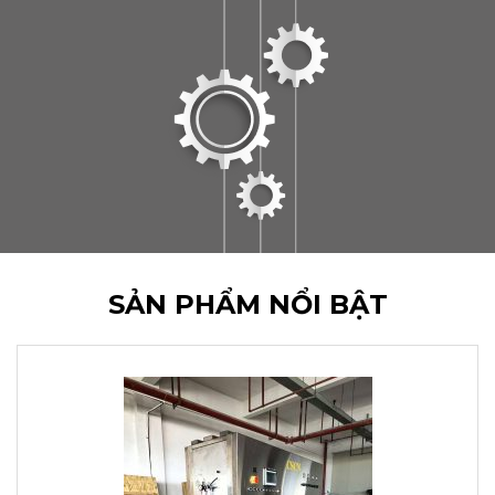
SẢN PHẨM NỔI BẬT