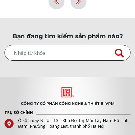
Bạn đang tìm kiếm sản phẩm nào?
CÔNG TY CỔ PHẦN CÔNG NGHỆ & THIẾT BỊ VPM
TRỤ SỞ CHÍNH
Ô số 5 dãy B Lô TT3 - Khu Đô Thị Mới Tây Nam Hồ Linh
Đàm, Phường Hoàng Liệt, thành phố Hà Nội