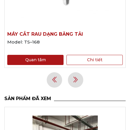
MÁY CẮT RAU DẠNG BĂNG TẢI
Model: TS–168
Quan tâm
Chi tiết
SẢN PHẨM ĐÃ XEM