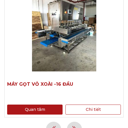
MÁY GỌT VỎ XOÀI -16 ĐẦU
Quan tâm
Chi tiết