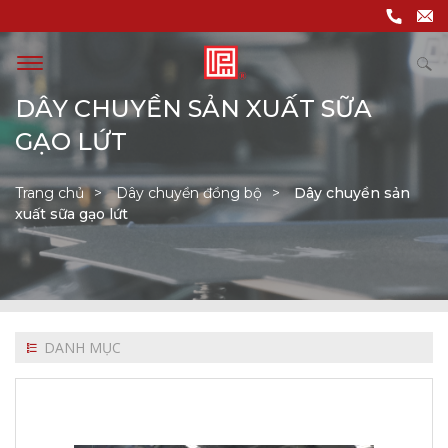
DÂY CHUYỀN SẢN XUẤT SỮA
GẠO LỨT
Trang chủ
Dây chuyền đồng bộ
Dây chuyền sản
xuất sữa gạo lứt
DANH MỤC