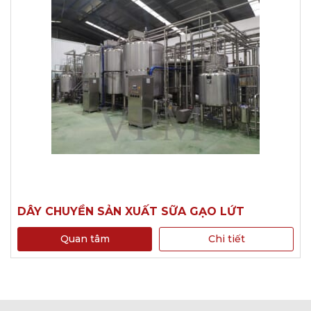
DÂY CHUYỀN SẢN XUẤT SỮA GẠO LỨT
Quan tâm
Chi tiết