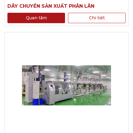
DÂY CHUYỀN SẢN XUẤT PHÂN LÂN
Quan tâm
Chi tiết