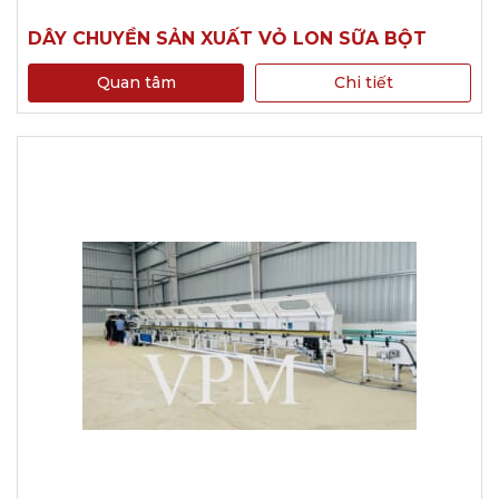
DÂY CHUYỀN SẢN XUẤT VỎ LON SỮA BỘT
Quan tâm
Chi tiết