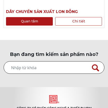
DÂY CHUYỀN SẢN XUẤT LON RỖNG
Quan tâm
Chi tiết
Bạn đang tìm kiếm sản phẩm nào?