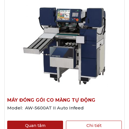
MÁY ĐÓNG GÓI CO MÀNG TỰ ĐỘNG
Model: AW-5600AT II Auto Infeed
Quan tâm
Chi tiết