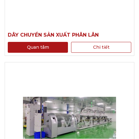
DÂY CHUYỀN SẢN XUẤT PHÂN LÂN
Quan tâm
Chi tiết