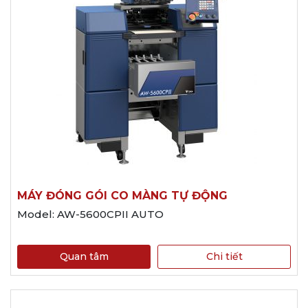
MÁY ĐÓNG GÓI CO MÀNG TỰ ĐỘNG
Model: AW-5600CPII AUTO
Quan tâm
Chi tiết