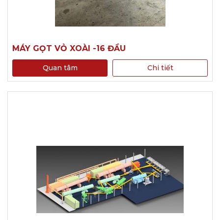
MÁY GỌT VỎ XOÀI -16 ĐẦU
Quan tâm
Chi tiết