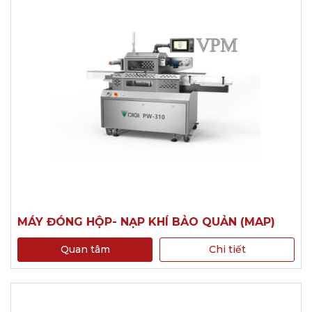
MÁY ĐÓNG HỘP- NẠP KHÍ BẢO QUẢN (MAP)
Quan tâm
Chi tiết