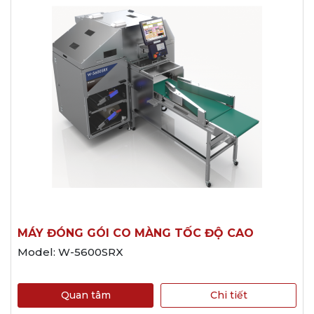
MÁY ĐÓNG GÓI CO MÀNG TỐC ĐỘ CAO
Model: W-5600SRX
Quan tâm
Chi tiết