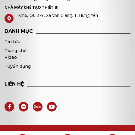
NHÀ MÁY CHẾ TẠO THIẾT BỊ
Km6, QL 379, Xã Văn Giang, T. Hưng Yên
DANH MỤC
Tin tức
Trang chủ
Video
Tuyển dụng
LIÊN HỆ