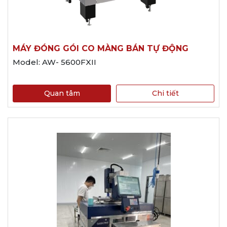
MÁY ĐÓNG GÓI CO MÀNG BÁN TỰ ĐỘNG
Model: AW- 5600FXII
Quan tâm
Chi tiết