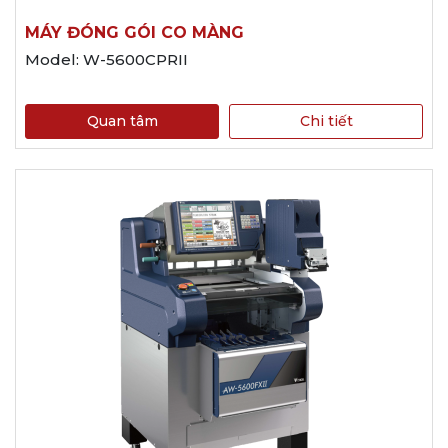
MÁY ĐÓNG GÓI CO MÀNG
Model: W-5600CPRII
Quan tâm
Chi tiết