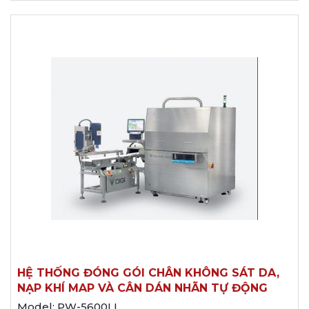
HỆ THỐNG ĐÓNG GÓI CHÂN KHÔNG SÁT DA,
NẠP KHÍ MAP VÀ CÂN DÁN NHÃN TỰ ĐỘNG
Model: PW-5600LL