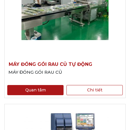
MÁY ĐÓNG GÓI RAU CỦ TỰ ĐỘNG
MÁY ĐÓNG GÓI RAU CỦ
Quan tâm
Chi tiết