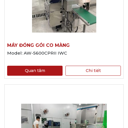
MÁY ĐÓNG GÓI CO MÀNG
Model: AW-5600CPRII IWC
Quan tâm
Chi tiết