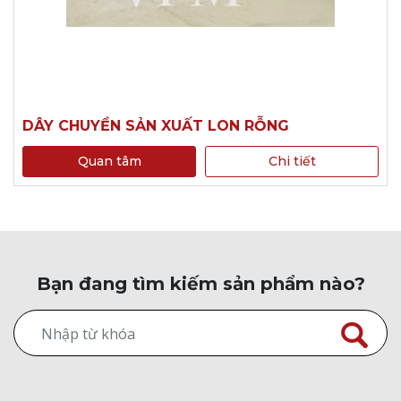
DÂY CHUYỀN SẢN XUẤT LON RỖNG
Quan tâm
Chi tiết
Bạn đang tìm kiếm sản phẩm nào?