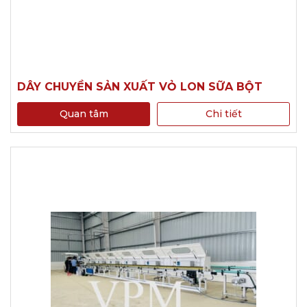
DÂY CHUYỀN SẢN XUẤT VỎ LON SỮA BỘT
Quan tâm
Chi tiết