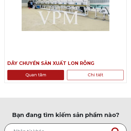
DÂY CHUYỀN SẢN XUẤT LON RỖNG
Quan tâm
Chi tiết
Bạn đang tìm kiếm sản phẩm nào?