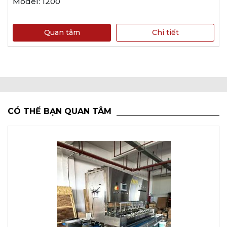
Model: 1200
Quan tâm
Chi tiết
CÓ THỂ BẠN QUAN TÂM