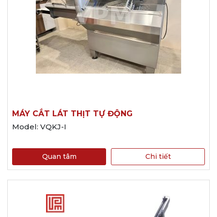
MÁY CẮT LÁT THỊT TỰ ĐỘNG
Model: VQKJ-I
Quan tâm
Chi tiết