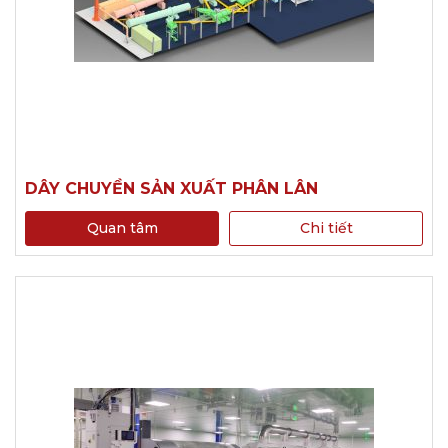
DÂY CHUYỀN SẢN XUẤT PHÂN LÂN
Quan tâm
Chi tiết