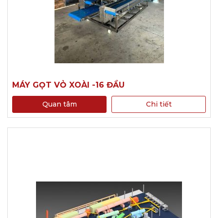
MÁY GỌT VỎ XOÀI -16 ĐẦU
Quan tâm
Chi tiết