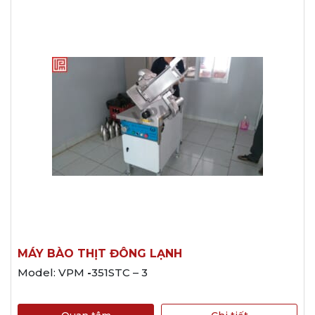
MÁY BÀO THỊT ĐÔNG LẠNH
Model: VPM
-
351STC – 3