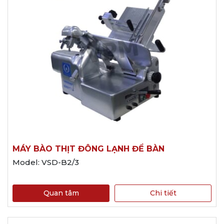
MÁY BÀO THỊT ĐÔNG LẠNH ĐỂ BÀN
Model: VSD-B2/3
Quan tâm
Chi tiết