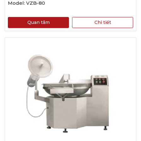
Model: VZB-80
Quan tâm
Chi tiết