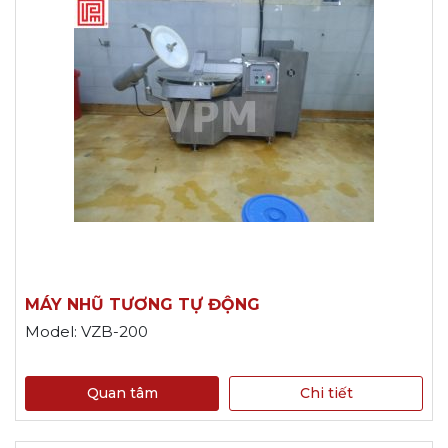
MÁY NHŨ TƯƠNG TỰ ĐỘNG
Model: VZB-200
Quan tâm
Chi tiết