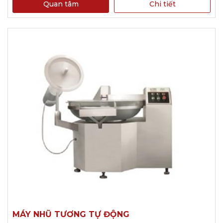
Quan tâm
Chi tiết
MÁY NHŨ TƯƠNG TỰ ĐỘNG