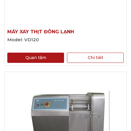
MÁY XAY THỊT ĐÔNG LẠNH
Model: VD120
Quan tâm
Chi tiết