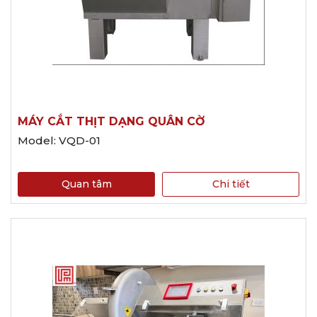
MÁY CẮT THỊT DẠNG QUÂN CỜ
Model: VQD-01
Quan tâm
Chi tiết