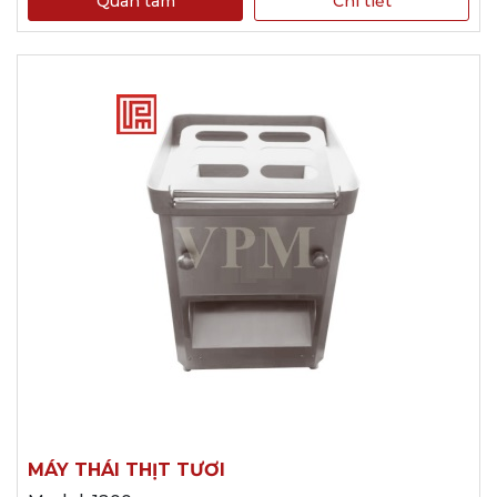
Quan tâm
Chi tiết
MÁY THÁI THỊT TƯƠI