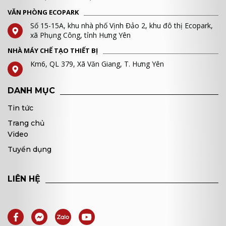
VĂN PHÒNG ECOPARK
Số 15-15A, khu nhà phố Vịnh Đảo 2, khu đô thị Ecopark,
xã Phụng Công, tỉnh Hưng Yên
NHÀ MÁY CHẾ TẠO THIẾT BỊ
Km6, QL 379, Xã Văn Giang, T. Hưng Yên
DANH MỤC
Tin tức
Trang chủ
Video
Tuyển dụng
LIÊN HỆ