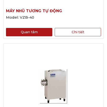
MÁY NHŨ TƯƠNG TỰ ĐỘNG
Model: VZB-40
Quan tâm
Chi tiết