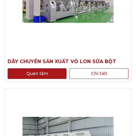
DÂY CHUYỀN SẢN XUẤT VỎ LON SỮA BỘT
Quan tâm
Chi tiết