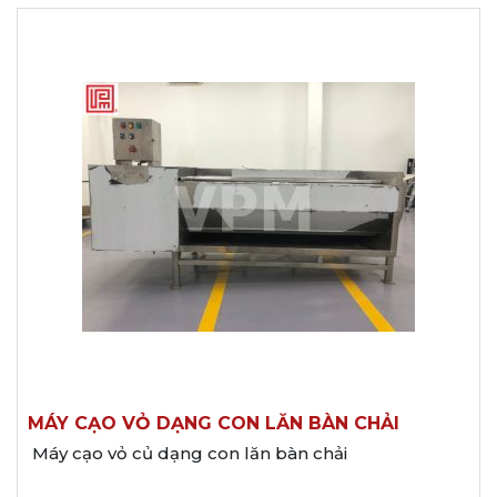
MÁY CẠO VỎ DẠNG CON LĂN BÀN CHẢI
Máy cạo vỏ củ dạng con lăn bàn chải