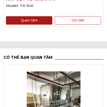
Model: TR-500
Quan tâm
Chi tiết
CÓ THỂ BẠN QUAN TÂM