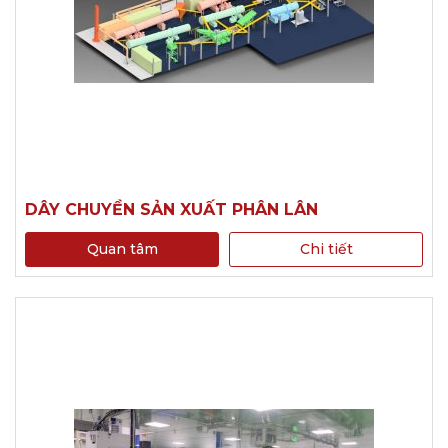
DÂY CHUYỀN SẢN XUẤT PHÂN LÂN
Quan tâm
Chi tiết