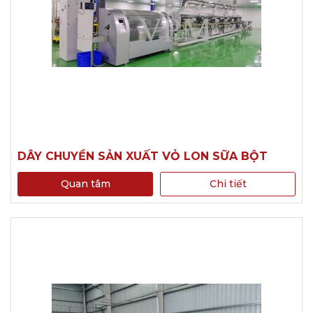
DÂY CHUYỀN SẢN XUẤT VỎ LON SỮA BỘT
Quan tâm
Chi tiết