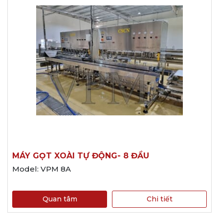
MÁY GỌT XOÀI TỰ ĐỘNG- 8 ĐẦU
Model: VPM 8A
Quan tâm
Chi tiết