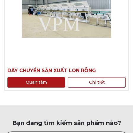
DÂY CHUYỀN SẢN XUẤT LON RỖNG
Quan tâm
Chi tiết
Bạn đang tìm kiếm sản phẩm nào?