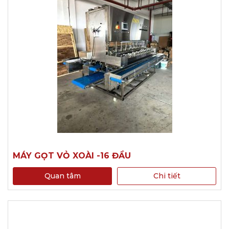
MÁY GỌT VỎ XOÀI -16 ĐẦU
Quan tâm
Chi tiết