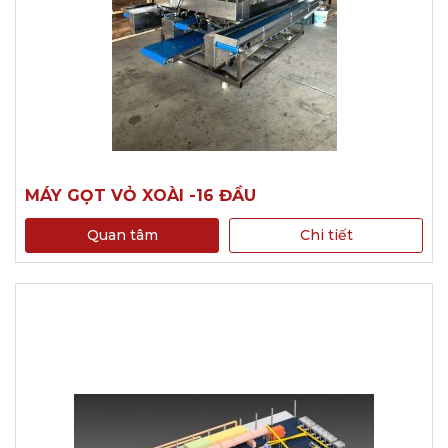
MÁY GỌT VỎ XOÀI -16 ĐẦU
Quan tâm
Chi tiết