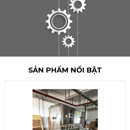
SẢN PHẨM NỔI BẬT