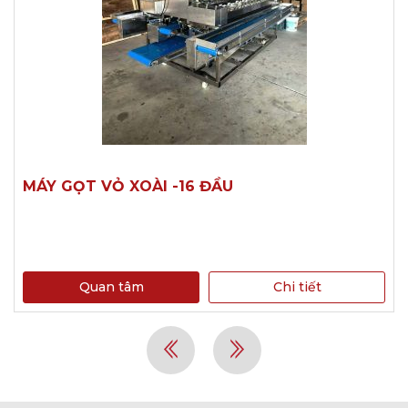
MÁY GỌT VỎ XOÀI -16 ĐẦU
Quan tâm
Chi tiết