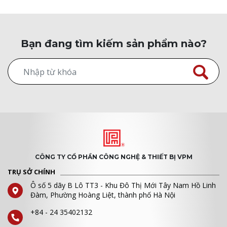
Bạn đang tìm kiếm sản phẩm nào?
CÔNG TY CỔ PHẦN CÔNG NGHỆ & THIẾT BỊ VPM
TRỤ SỞ CHÍNH
Ô số 5 dãy B Lô TT3 - Khu Đô Thị Mới Tây Nam Hồ Linh
Đàm, Phường Hoàng Liệt, thành phố Hà Nội
+84 - 24 35402132