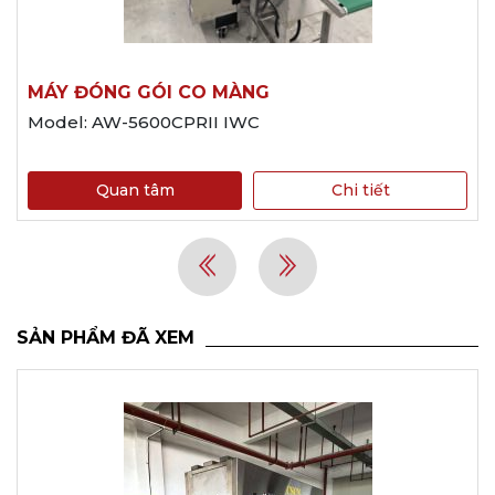
MÁY ĐÓNG GÓI CO MÀNG
Model: AW-5600CPRII IWC
Quan tâm
Chi tiết
SẢN PHẨM ĐÃ XEM