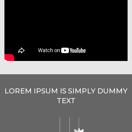
LOREM IPSUM IS SIMPLY DUMMY
TEXT