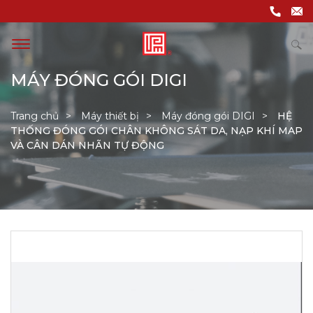
MÁY ĐÓNG GÓI DIGI
Trang chủ
Máy thiết bị
Máy đóng gói DIGI
HỆ
THỐNG ĐÓNG GÓI CHÂN KHÔNG SÁT DA, NẠP KHÍ MAP
VÀ CÂN DÁN NHÃN TỰ ĐỘNG