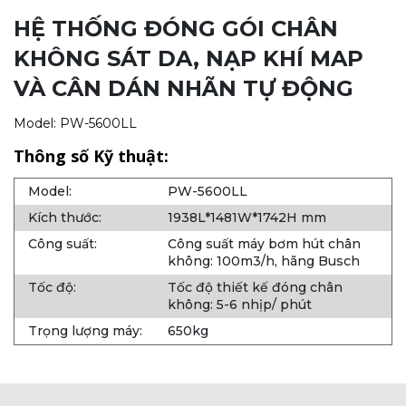
HỆ THỐNG ĐÓNG GÓI CHÂN
KHÔNG SÁT DA, NẠP KHÍ MAP
VÀ CÂN DÁN NHÃN TỰ ĐỘNG
Model: PW-5600LL
Thông số Kỹ thuật:
Model:
PW-5600LL
Kích thước:
1938L*1481W*1742H mm
Công suất:
Công suất máy bơm hút chân
không: 100m3/h, hãng Busch
Tốc độ:
Tốc độ thiết kế đóng chân
không: 5-6 nhịp/ phút
Trọng lượng máy:
650kg