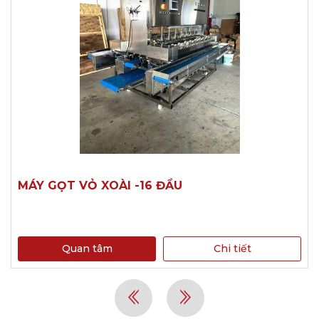
MÁY GỌT VỎ XOÀI -16 ĐẦU
Quan tâm
Chi tiết