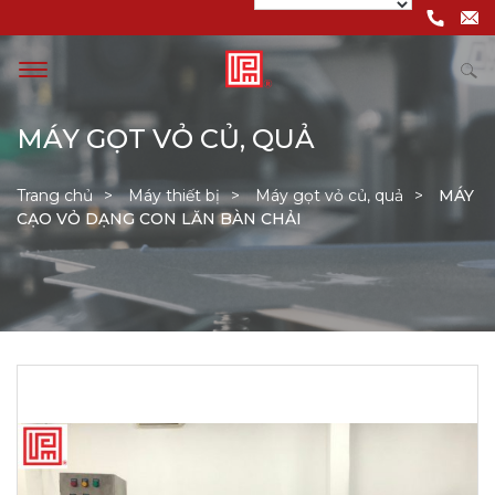
MÁY GỌT VỎ CỦ, QUẢ
Trang chủ
Máy thiết bị
Máy gọt vỏ củ, quả
MÁY
CẠO VỎ DẠNG CON LĂN BÀN CHẢI