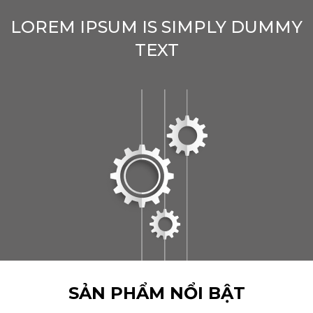
LOREM IPSUM IS SIMPLY DUMMY
TEXT
SẢN PHẨM NỔI BẬT