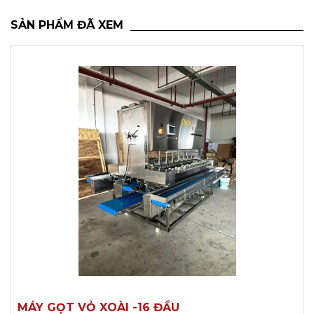
SẢN PHẨM ĐÃ XEM
MÁY GỌT VỎ XOÀI -16 ĐẦU