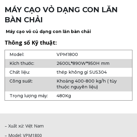
MÁY CẠO VỎ DẠNG CON LĂN
BÀN CHẢI
Máy cạo vỏ củ dạng con lăn bàn chải
Thông số Kỹ thuật:
Model:
VPM1800
Kích thước:
2600L*890W*950H mm
Chất liệu:
thép không gỉ SUS304
Công suất:
Khoảng 400-800 kg/h ( tùy
thuộc nguyên liệu)
Trọng lượng máy:
480Kg
– Xuất xứ: Việt Nam
– Model: VPM1800