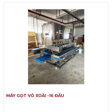
MÁY GỌT VỎ XOÀI -16 ĐẦU