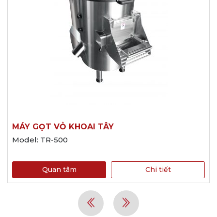
MÁY GỌT VỎ KHOAI TÂY
Model: TR-500
Quan tâm
Chi tiết