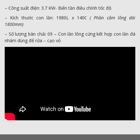
– Công suất điện: 3.7 KW- Biến tần điều chỉnh tốc độ
– Kích thước con lăn: 1980L x 140¢
( Phần cắm lông dài
1800mm)
– Số lượng bàn chải: 09 – Con lăn lông cứng kết hợp con lăn đá
nhám dùng để rửa – cạo vỏ