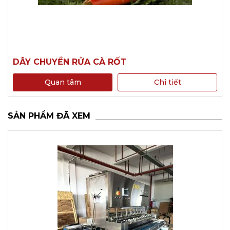
DÂY CHUYỀN RỬA CÀ RỐT
Quan tâm
Chi tiết
SẢN PHẨM ĐÃ XEM