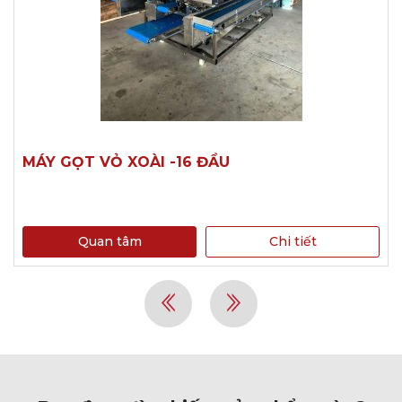
MÁY GỌT VỎ XOÀI -16 ĐẦU
Quan tâm
Chi tiết