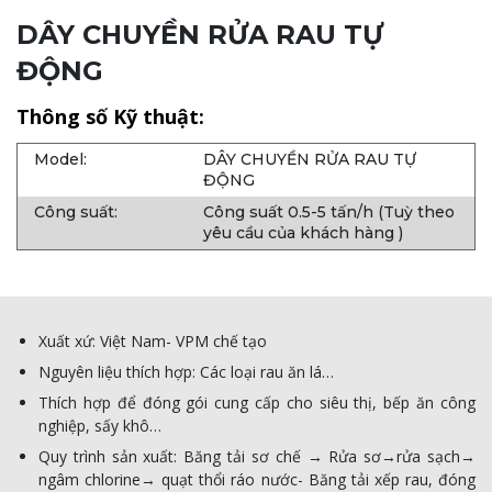
DÂY CHUYỀN RỬA RAU TỰ
ĐỘNG
Thông số Kỹ thuật:
Model:
DÂY CHUYỀN RỬA RAU TỰ
ĐỘNG
Công suất:
Công suất 0.5-5 tấn/h (Tuỳ theo
yêu cầu của khách hàng )
Xuất xứ: Việt Nam- VPM chế tạo
Nguyên liệu thích hợp: Các loại rau ăn lá…
Thích hợp để đóng gói cung cấp cho siêu thị, bếp ăn công
nghiệp, sấy khô…
Quy trình sản xuất: Băng tải sơ chế → Rửa sơ→rửa sạch→
ngâm chlorine→ quạt thổi ráo nước- Băng tải xếp rau, đóng