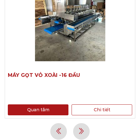
MÁY GỌT VỎ XOÀI -16 ĐẦU
Quan tâm
Chi tiết