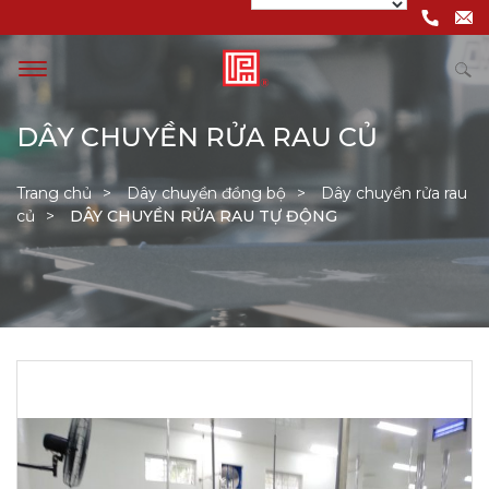
DÂY CHUYỀN RỬA RAU CỦ
Trang chủ
Dây chuyền đồng bộ
Dây chuyền rửa rau
củ
DÂY CHUYỀN RỬA RAU TỰ ĐỘNG