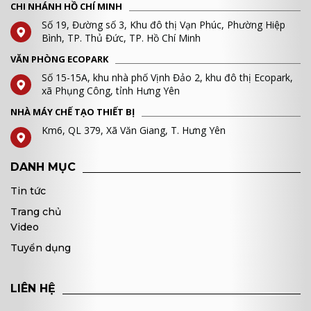
CHI NHÁNH HỒ CHÍ MINH
Số 19, Đường số 3, Khu đô thị Vạn Phúc, Phường Hiệp
Bình, TP. Thủ Đức, TP. Hồ Chí Minh
VĂN PHÒNG ECOPARK
Số 15-15A, khu nhà phố Vịnh Đảo 2, khu đô thị Ecopark,
xã Phụng Công, tỉnh Hưng Yên
NHÀ MÁY CHẾ TẠO THIẾT BỊ
Km6, QL 379, Xã Văn Giang, T. Hưng Yên
DANH MỤC
Tin tức
Trang chủ
Video
Tuyển dụng
LIÊN HỆ