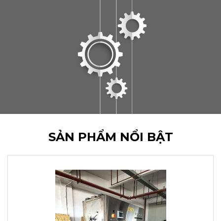
SẢN PHẨM NỔI BẬT