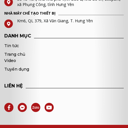
xã Phụng Công, tỉnh Hưng Yên
NHÀ MÁY CHẾ TẠO THIẾT BỊ
Km6, QL 379, Xã Văn Giang, T. Hưng Yên
DANH MỤC
Tin tức
Trang chủ
Video
Tuyển dụng
LIÊN HỆ