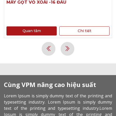
MÁY GỌT VỎ XOÀI -16 ĐẦU
Quan tâm
Chi tiết
Cùng VPM nâng cao hiệu suất
Lorem Ipsum is simply dummy text of the printing and
typesetting industry. Lorem Ipsum is simply dummy
text of the printing and typesetting industry.Lorem
Ipsum is simply dummy text of the printing and