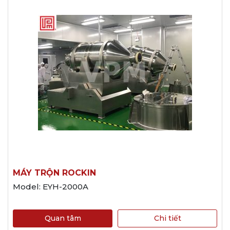
MÁY TRỘN ROCKIN
Model: EYH-2000A
Quan tâm
Chi tiết