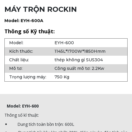
MÁY TRỘN ROCKIN
Model: EYH-600A
Thông số Kỹ thuật:
Model:
EYH-600
Kích thước:
1145L*1700W*1850Hmm
Chất liệu:
thép không gỉ SUS304
Mô tơ:
Công suất mô tơ: 2.2Kw
Trọng lượng máy:
750 Kg
Model: EYH-600
Thông số kĩ thuật:
Dung tích toàn bồn trộn: 600L