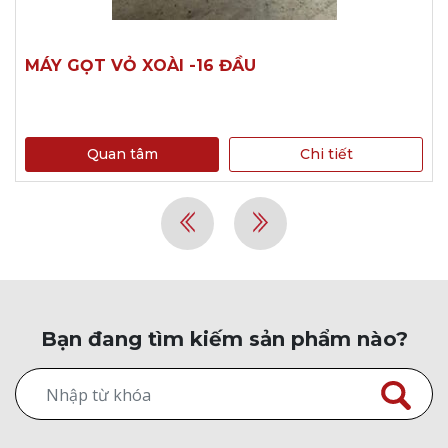
MÁY GỌT VỎ XOÀI -16 ĐẦU
Quan tâm
Chi tiết
Bạn đang tìm kiếm sản phẩm nào?